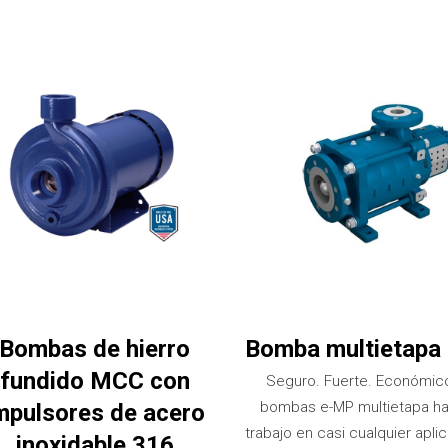
Bombas de hierro
Bomba multietapa
fundido MCC con
Seguro. Fuerte. Económic
bombas e-MP multietapa ha
mpulsores de acero
trabajo en casi cualquier apli
inoxidable 316