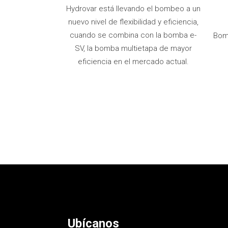
Hydrovar está llevando el bombeo a un
nuevo nivel de flexibilidad y eficiencia,
cuando se combina con la bomba e-
Bomb
SV, la bomba multietapa de mayor
eficiencia en el mercado actual.
Ubícanos