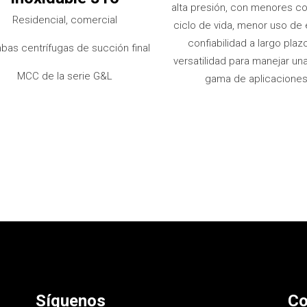
alta presión, con menores c
Residencial, comercial
ciclo de vida, menor uso de 
confiabilidad a largo plazo
as centrífugas de succión final
versatilidad para manejar un
MCC de la serie G&L
gama de aplicaciones
Síguenos
Co