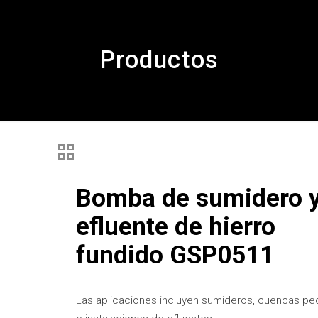
Productos
Bomba de sumidero 
efluente de hierro
fundido GSP0511
Las aplicaciones incluyen sumideros, cuencas p