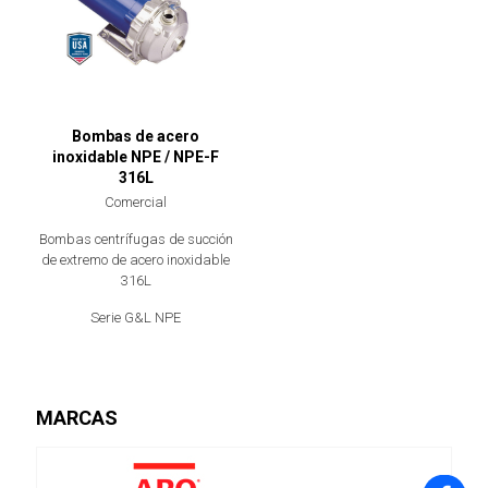
Bombas de acero
inoxidable NPE / NPE-F
316L
Comercial
Bombas centrífugas de succión
de extremo de acero inoxidable
316L
Serie G&L NPE
MARCAS